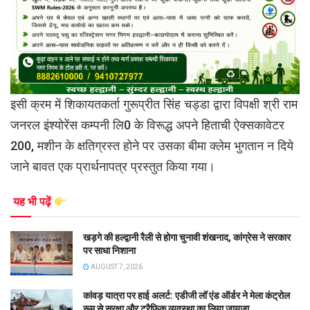
इसी क्रम में शिकायतकर्ता गुरूप्रीत सिंह चड्डा द्वारा विपक्षी श्री राम
जनरल इंश्योरेंस कम्पनी लि0 के विरूद्ध अपने हिताची ऐक्सकावेटर
200, मशीन के क्षतिग्रस्त होने पर उसका बीमा क्लेम भुगतान न दिये
जाने बावत एक प्रार्थनापत्र प्रस्तुत किया गया।
यह भी पढ़ें
खड़गे की हल्द्वानी रैली से होगा चुनावी शंखनाद, कांग्रेस ने सरकार
पर साधा निशाना
AUGUST 7, 2026
कांवड़ यात्रा पर हाई अलर्ट: एडीजी लॉ एंड ऑर्डर ने मेला कंट्रोल
रूम से सुरक्षा और ट्रैफिक व्यवस्था का लिया जायजा