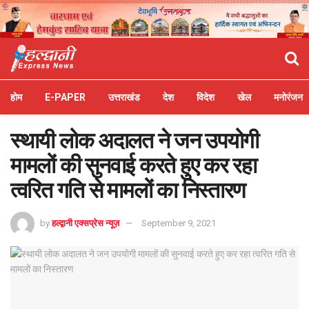
होम
E-PAPER
उत्तराखंड
देश
विदेश
खेल
मनोरंजन
स्थायी लोक अदालत ने जन उपयोगी
मामलों की सुनवाई करते हुए कर रहा
त्वरित गति से मामलों का निस्तारण
by
हल्द्वानी एक्सप्रेस न्यूज़
September 9, 2021