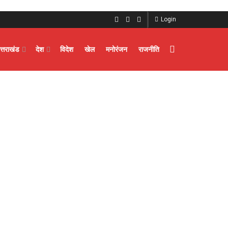
Login
त्तराखंड
देश
विदेश
खेल
मनोरंजन
राजनीति