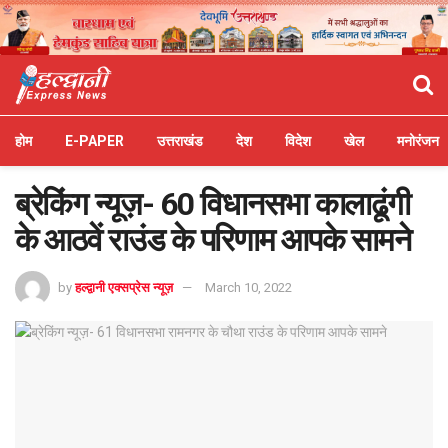
होम
E-PAPER
उत्तराखंड
देश
विदेश
खेल
मनोरंजन
ब्रेकिंग न्यूज़- 60 विधानसभा कालाढूंगी
के आठवें राउंड के परिणाम आपके सामने
by
हल्द्वानी एक्सप्रेस न्यूज़
March 10, 2022