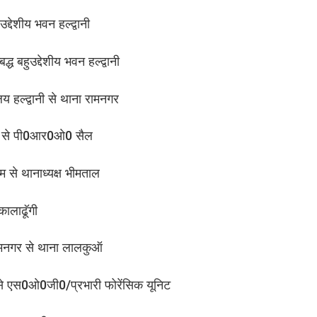
्देशीय भवन हल्द्वानी
ध बहुउद्देशीय भवन हल्द्वानी
 हल्द्वानी से थाना रामनगर
्डी से पी0आर0ओ0 सैल
म से थानाध्यक्ष भीमताल
ालाढॅूगी
रामनगर से थाना लालकुऑ
ी से एस0ओ0जी0/प्रभारी फोरेंसिक यूनिट