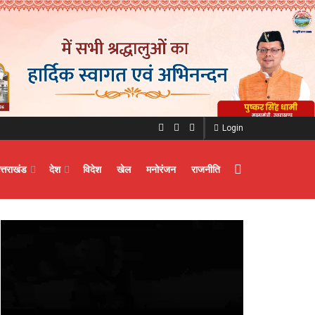
Login
त्तराखंड
देश
विदेश
खेल
मनोरंजन
राजनीति