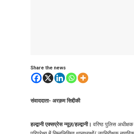
Share the news
संवाददाता- अरक़म सिद्दीकी
हल्द्वानी एक्सप्रेस न्यूज़/हल्द्वानी।
वरिष्ठ पुलिस अधीक्षक 
परिप्रेक्ष्य में निम्नलिखित थानाध्यक्षों/ उपनिरीक्षक ना