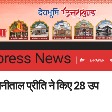
होम
E-PAPER
उ
नैनीताल प्रीति ने किए 28 उप