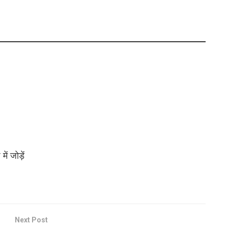
ं जोड़ें
Next Post