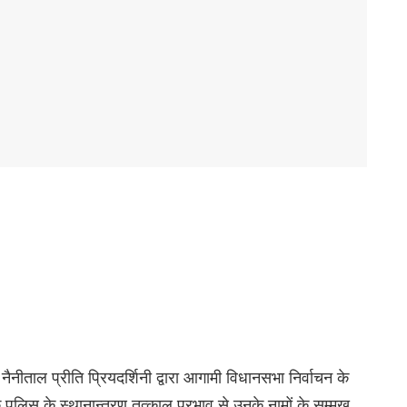
नैनीताल प्रीति प्रियदर्शिनी द्वारा आगामी विधानसभा निर्वाचन के
गरिक पुलिस के स्थानान्तरण तत्काल प्रभाव से उनके नामों के सम्मुख