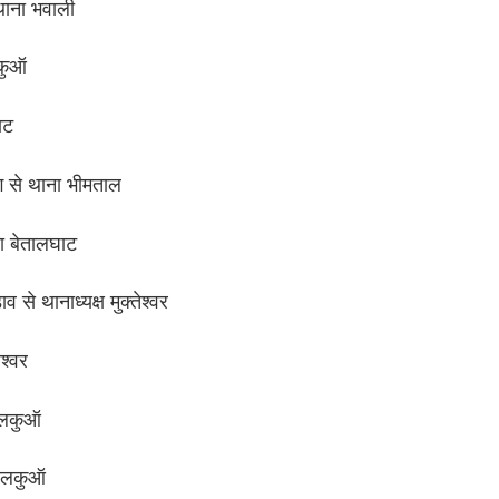
 थाना भवाली
लकुऑ
ाट
ाग से थाना भीमताल
ना बेतालघाट
से थानाध्यक्ष मुक्तेश्वर
श्वर
लालकुऑ
लालकुऑ