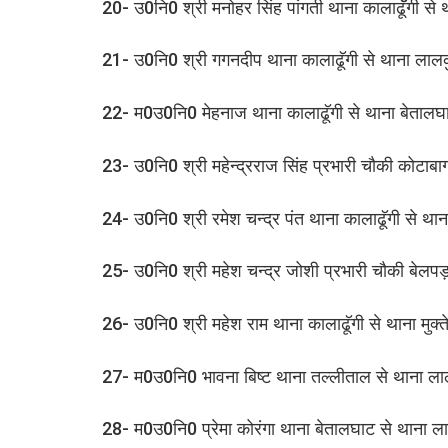
20- उ0नि0 श्री मनोहर सिंह पांगती थाना कालाढॅॅूगी से
21- उ0नि0 श्री गगनदीप थाना कालाढूॅगी से थाना ला
22- म0उ0नि0 मेहनाज थाना कालाढूॅगी से थाना बेतालघ
23- उ0नि0 श्री महेन्द्रराज सिंह प्रभारी चौकी कोटाब
24- उ0नि0 श्री रमेश चन्द्र पंत थाना कालाढूॅगी से था
25- उ0नि0 श्री महेश चन्द्र जोशी प्रभारी चौकी बेलपड़ाव 
26- उ0नि0 श्री महेश राम थाना कालाढूॅगी से थाना मुक्ते
27- म0उ0नि0 भावना बिष्ट थाना तल्लीताल से थाना 
28- म0उ0नि0 प्रेमा कोरंगा थाना बेतालघाट से थाना 