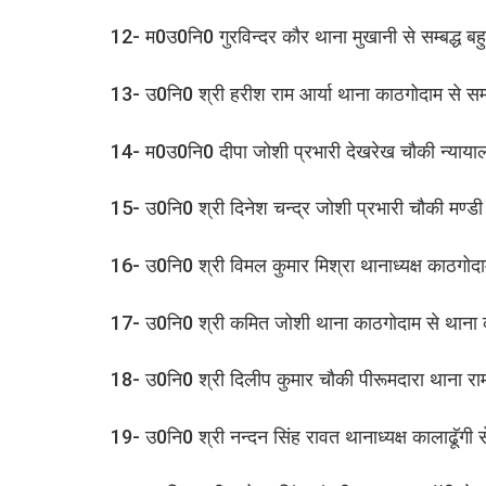
12- म0उ0नि0 गुरविन्दर कौर थाना मुखानी से सम्बद्ध बहुउद
13- उ0नि0 श्री हरीश राम आर्या थाना काठगोदाम से सम्बद्
14- म0उ0नि0 दीपा जोशी प्रभारी देखरेख चौकी न्यायालय
15- उ0नि0 श्री दिनेश चन्द्र जोशी प्रभारी चौकी मण
16- उ0नि0 श्री विमल कुमार मिश्रा थानाध्यक्ष काठगोदा
17- उ0नि0 श्री कमित जोशी थाना काठगोदाम से थाना क
18- उ0नि0 श्री दिलीप कुमार चौकी पीरूमदारा थाना 
19- उ0नि0 श्री नन्दन सिंह रावत थानाध्यक्ष कालाढॅूग