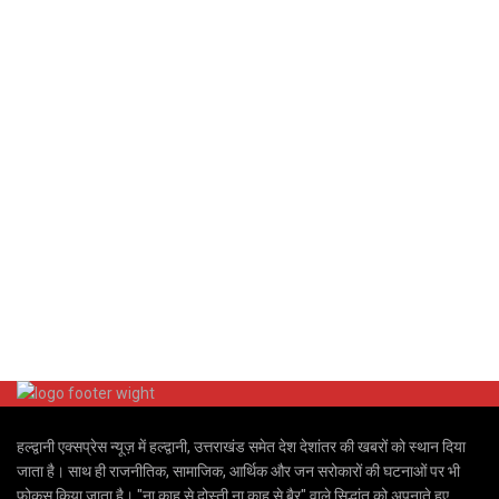
हल्द्वानी एक्सप्रेस न्यूज़ में हल्द्वानी, उत्तराखंड समेत देश देशांतर की खबरों को स्थान दिया
जाता है। साथ ही राजनीतिक, सामाजिक, आर्थिक और जन सरोकारों की घटनाओं पर भी
फोकस किया जाता है। "ना काहू से दोस्ती ना काहू से बैर" वाले सिद्धांत को अपनाते हुए