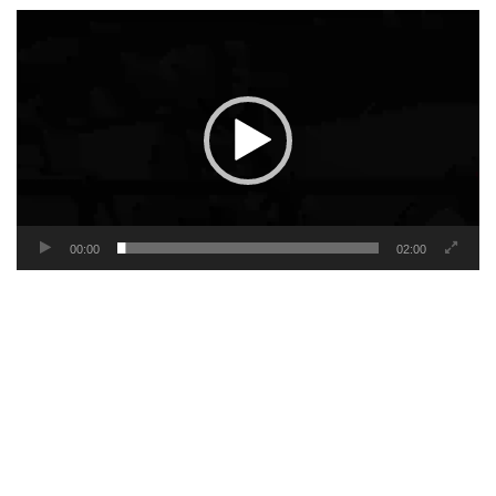
Video
Player
00:00
02:00