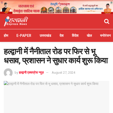
होम
E-PAPER
उत्तराखंड
देश
विदेश
खेल
मनोरंजन
हल्द्वानी में नैनीताल रोड पर फिर से भू
धसाव, प्रशासन ने सुधार कार्य शुरू किया
by
हल्द्वानी एक्सप्रेस न्यूज़
August 27, 2024