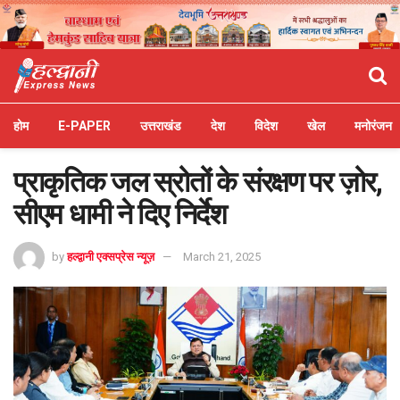
होम
E-PAPER
उत्तराखंड
देश
विदेश
खेल
मनोरंजन
प्राकृतिक जल स्रोतों के संरक्षण पर ज़ोर,
सीएम धामी ने दिए निर्देश
by
हल्द्वानी एक्सप्रेस न्यूज़
March 21, 2025